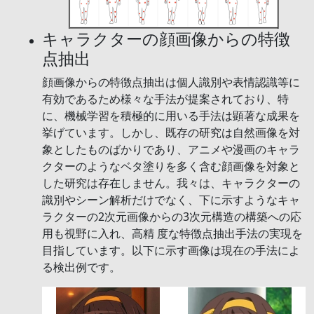
キャラクターの顔画像からの特徴
点抽出
顔画像からの特徴点抽出は個人識別や表情認識等に
有効であるため様々な手法が提案されており、特
に、機械学習を積極的に用いる手法は顕著な成果を
挙げています。しかし、既存の研究は自然画像を対
象としたものばかりであり、アニメや漫画のキャラ
クターのようなベタ塗りを多く含む顔画像を対象と
した研究は存在しません。我々は、キャラクターの
識別やシーン解析だけでなく、下に示すようなキャ
ラクターの2次元画像からの3次元構造の構築への応
用も視野に入れ、高精 度な特徴点抽出手法の実現を
目指しています。以下に示す画像は現在の手法によ
る検出例です。