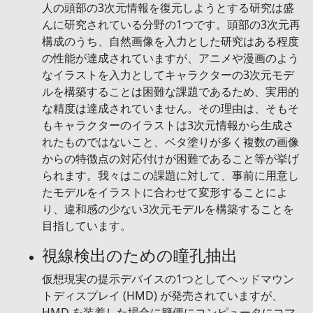
人の頭部の3次元情報を復元しようとする研究は盛
んに研究されている分野の1つです。頭部の3次元再
構成のうち、自然画像を入力とした研究はある程度
の性能が達成されていますが、アニメや漫画のよう
なイラストを入力としてキャラクターの3次元モデ
ルを構築することは困難な課題であるため、実用的
な精度は達成されていません。その理由は、そもそ
もキャラクターのイラストは3次元情報から生成さ
れたものではないこと、ベタ塗りが多く複数の画像
からの特徴点の対応付けが困難であること等が挙げ
られます。我々はこの課題に対して、事前に用意し
たモデルをイラストに合わせて変形することによ
り、違和感の少ない3次元モデルを構築することを
目指しています。
視線検出のための瞳孔抽出
仮想現実の提示デバイスの1つとしてヘッドマウン
トディスプレイ (HMD) が発売されていますが、
HMD を装着した場合に簡便にコンピュータにコマ