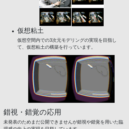
仮想粘土
仮想空間内での3次元モデリングの実現を目指し
て、仮想粘土の構築を行っています。
錯視・錯覚の応用
未発表のためまだ公開できませんが錯視や錯覚を用いた臨
場感の向上の実現を目指しています。