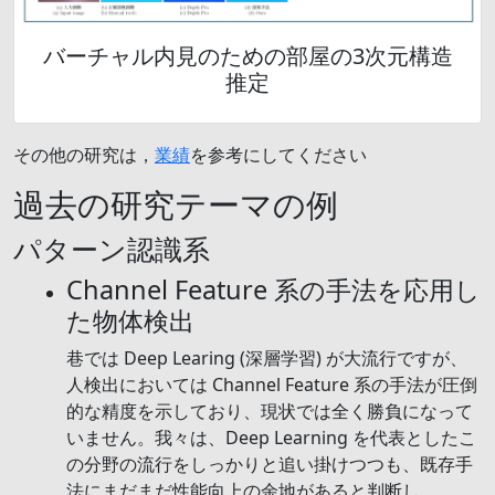
バーチャル内見のための部屋の3次元構造
推定
その他の研究は，
業績
を参考にしてください
過去の研究テーマの例
パターン認識系
Channel Feature 系の手法を応用し
た物体検出
巷では Deep Learing (深層学習) が大流行ですが、
人検出においては Channel Feature 系の手法が圧倒
的な精度を示しており、現状では全く勝負になって
いません。我々は、Deep Learning を代表としたこ
の分野の流行をしっかりと追い掛けつつも、既存手
法にまだまだ性能向上の余地があると判断し、