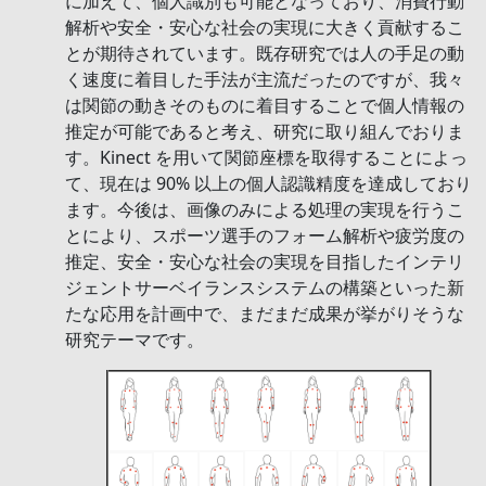
に加えて、個人識別も可能となっており、消費行動
解析や安全・安心な社会の実現に大きく貢献するこ
とが期待されています。既存研究では人の手足の動
く速度に着目した手法が主流だったのですが、我々
は関節の動きそのものに着目することで個人情報の
推定が可能であると考え、研究に取り組んでおりま
す。Kinect を用いて関節座標を取得することによっ
て、現在は 90% 以上の個人認識精度を達成しており
ます。今後は、画像のみによる処理の実現を行うこ
とにより、スポーツ選手のフォーム解析や疲労度の
推定、安全・安心な社会の実現を目指したインテリ
ジェントサーベイランスシステムの構築といった新
たな応用を計画中で、まだまだ成果が挙がりそうな
研究テーマです。