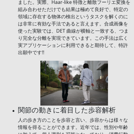
ました。実際、Haar-like 特徴と離散フーリエ変換を
組み合わせただけでも結果は極めて良好で、特定の
領域に存在する物体の検出というタスクを解くのに
は非常に有効な手法であると言えます。合成画像を
使った実験では、DET 曲線が横軸と一致する、つま
り完全な分離を実現できています。この手法は広く
実アプリケーションに利用できると期待して、特許
出願中です!!
関節の動きに着目した歩容解析
人の歩き方のことを歩容と言い、歩容からは様々な
情報を得ることができます。近年では、性別や年齢