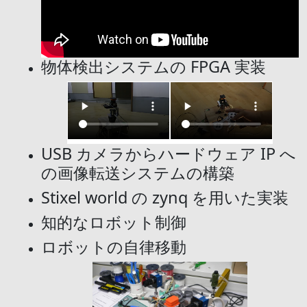
物体検出システムの FPGA 実装
USB カメラからハードウェア IP へ
の画像転送システムの構築
Stixel world の zynq を用いた実装
知的なロボット制御
ロボットの自律移動